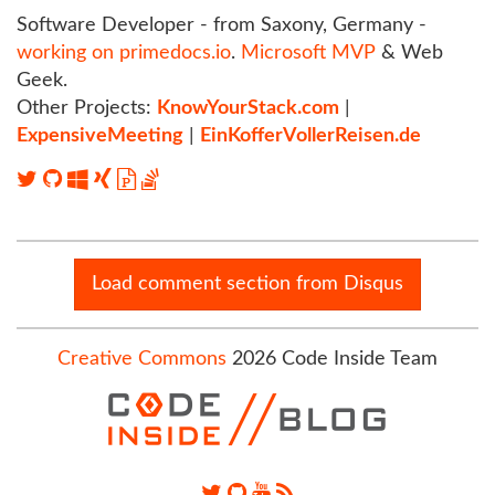
Software Developer - from Saxony, Germany -
working on primedocs.io
.
Microsoft MVP
& Web
Geek.
Other Projects:
KnowYourStack.com
|
ExpensiveMeeting
|
EinKofferVollerReisen.de
Load comment section from Disqus
Creative Commons
2026 Code Inside Team