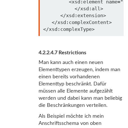
         <xsd:element name=
"F
           </xsd:all>

      </xsd:extension>

   </xsd:complexContent>

4.2.2.4.7 Restrictions
Man kann auch einen neuen
Elementtypen erzeugen, indem man
einen bereits vorhandenen
Elementtyp beschränkt. Dafür
müssen alle Elemente aufgezählt
werden und dabei kann man beliebig
die Beschränkungen verteilen.
Als Beispiel möchte ich mein
Anschriftsschema von oben