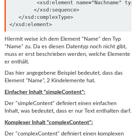
         <xsd:element name=
"Nachname"
 typ
        </xsd:sequence>

   </xsd:complexType>

Hiermit weise ich dem Element "Name" den Typ
"Name" zu. Da es diesen Datentyp noch nicht gibt,
muss er erst beschrieben werden, welche Elemente
er enthält.
Das hier angegebene Beispiel bedeutet, dass das
Element "Name", 2 Kindelemente hat.
Einfacher Inhalt "simpleContent":
Der "simpleContent" definiert einen einfachen
Inhalt, was bedeutet, dass er nur Text enthalten darf.
Komplexer Inhalt "complexContent":
Der "complexContent" definiert einen komplexen