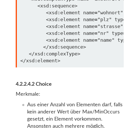
      <xsd:sequence>

         <xsd:element name=
"wohnort"
 
         <xsd:element name=
"plz"
 type
         <xsd:element name=
"strasse"
 
         <xsd:element name=
"nr"
 type=
         <xsd:element name=
"name"
 typ
        </xsd:sequence>

   </xsd:complexType>

4.2.2.4.2 Choice
Merkmale:
Aus einer Anzahl von Elementen darf, falls
kein anderer Wert über Max/MinOccurs
gesetzt, ein Element vorkommen.
Ansonsten auch mehrere möglich.