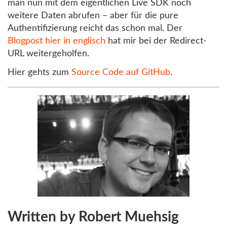
man nun mit dem eigentlichen Live SDK noch
weitere Daten abrufen – aber für die pure
Authentifizierung reicht das schon mal. Der
Blogpost hier in englisch
hat mir bei der Redirect-
URL weitergeholfen.
Hier gehts zum
Source Code auf GitHub
.
Written by Robert Muehsig