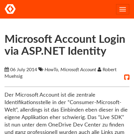
Togg
navi
Microsoft Account Login
via ASP.NET Identity
06 July 2014
HowTo, Microsoft Account
Robert
Muehsig
Der Microsoft Account ist die zentrale
Identifikationsstelle in der “Consumer-Microsoft-
Welt”, allerdings ist das Einbinden eben dieser in die
eigene Applikation eher schwierig. Das “Live SDK”
ist nun unter dem OneDrive Dev Center zu finden
und ganz professionell wurden auch alle Links zum