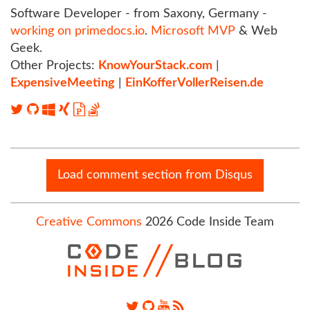
Software Developer - from Saxony, Germany -
working on primedocs.io
.
Microsoft MVP
& Web
Geek.
Other Projects:
KnowYourStack.com
|
ExpensiveMeeting
|
EinKofferVollerReisen.de
Load comment section from Disqus
Creative Commons
2026 Code Inside Team