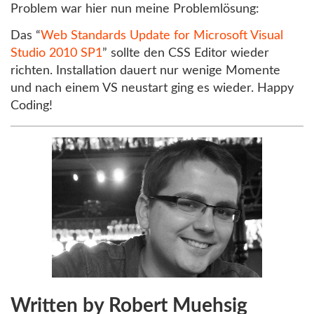
Problem war hier nun meine Problemlösung:
Das “
Web Standards Update for Microsoft Visual
Studio 2010 SP1
” sollte den CSS Editor wieder
richten. Installation dauert nur wenige Momente
und nach einem VS neustart ging es wieder. Happy
Coding!
Written by Robert Muehsig