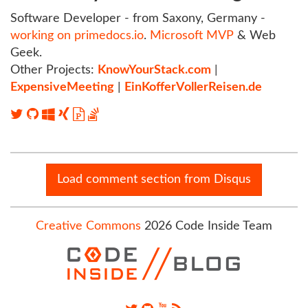
Software Developer - from Saxony, Germany -
working on primedocs.io
.
Microsoft MVP
& Web
Geek.
Other Projects:
KnowYourStack.com
|
ExpensiveMeeting
|
EinKofferVollerReisen.de
Load comment section from Disqus
Creative Commons
2026 Code Inside Team