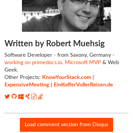
Written by Robert Muehsig
Software Developer - from Saxony, Germany -
working on primedocs.io
.
Microsoft MVP
& Web
Geek.
Other Projects:
KnowYourStack.com
|
ExpensiveMeeting
|
EinKofferVollerReisen.de
Load comment section from Disqus