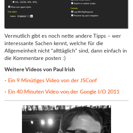
Vermutlich gibt es noch nette andere Tipps – wer
interessante Sachen kennt, welche für die
Allgemeinheit nicht “allttäglich” sind, dann einfach in
die Kommentare posten :)
Weitere Videos von Paul Irish
-
Ein 9 Minütiges Video von der JSConf
-
Ein 40 Minuten Video von der Google I/O 2011