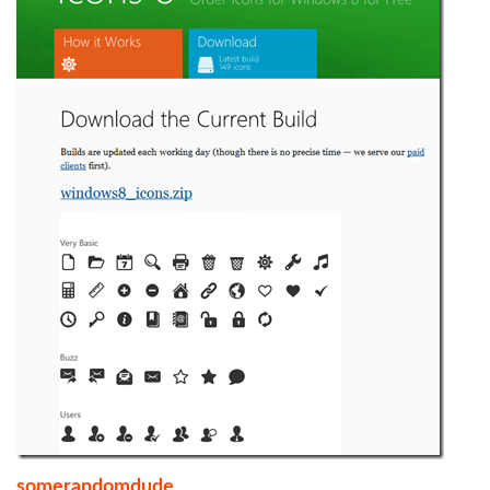
somerandomdude