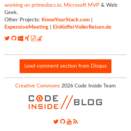
working on primedocs.io
.
Microsoft MVP
& Web
Geek.
Other Projects:
KnowYourStack.com
|
ExpensiveMeeting
|
EinKofferVollerReisen.de
Load comment section from Disqus
Creative Commons
2026 Code Inside Team