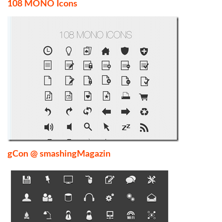
108 MONO Icons
gCon @ smashingMagazin