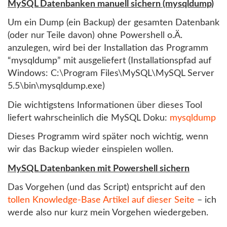
MySQL Datenbanken manuell sichern (mysqldump)
Um ein Dump (ein Backup) der gesamten Datenbank
(oder nur Teile davon) ohne Powershell o.Ä.
anzulegen, wird bei der Installation das Programm
“mysqldump” mit ausgeliefert (Installationspfad auf
Windows: C:\Program Files\MySQL\MySQL Server
5.5\bin\mysqldump.exe)
Die wichtigstens Informationen über dieses Tool
liefert wahrscheinlich die MySQL Doku:
mysqldump
Dieses Programm wird später noch wichtig, wenn
wir das Backup wieder einspielen wollen.
MySQL Datenbanken mit Powershell sichern
Das Vorgehen (und das Script) entspricht auf den
tollen Knowledge-Base Artikel auf dieser Seite
– ich
werde also nur kurz mein Vorgehen wiedergeben.