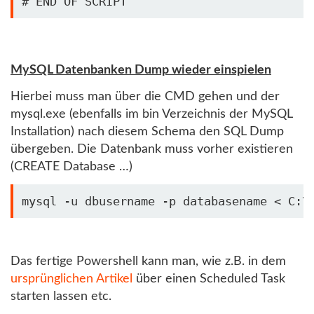
# END OF SCRIPT
MySQL Datenbanken Dump wieder einspielen
Hierbei muss man über die CMD gehen und der
mysql.exe (ebenfalls im bin Verzeichnis der MySQL
Installation) nach diesem Schema den SQL Dump
übergeben. Die Datenbank muss vorher existieren
(CREATE Database …)
mysql -u dbusername -p databasename < C:\
Das fertige Powershell kann man, wie z.B. in dem
ursprünglichen Artikel
über einen Scheduled Task
starten lassen etc.