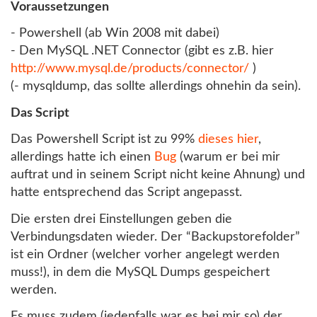
Voraussetzungen
- Powershell (ab Win 2008 mit dabei)
- Den MySQL .NET Connector (gibt es z.B. hier
http://www.mysql.de/products/connector/
)
(- mysqldump, das sollte allerdings ohnehin da sein).
Das Script
Das Powershell Script ist zu 99%
dieses hier
,
allerdings hatte ich einen
Bug
(warum er bei mir
auftrat und in seinem Script nicht keine Ahnung) und
hatte entsprechend das Script angepasst.
Die ersten drei Einstellungen geben die
Verbindungsdaten wieder. Der “Backupstorefolder”
ist ein Ordner (welcher vorher angelegt werden
muss!), in dem die MySQL Dumps gespeichert
werden.
Es muss zudem (jedenfalls war es bei mir so) der