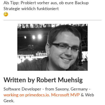
Als Tipp: Probiert vorher aus, ob eure Backup
Strategie wirklich funktioniert
Written by Robert Muehsig
Software Developer - from Saxony, Germany -
working on primedocs.io
.
Microsoft MVP
& Web
Geek.