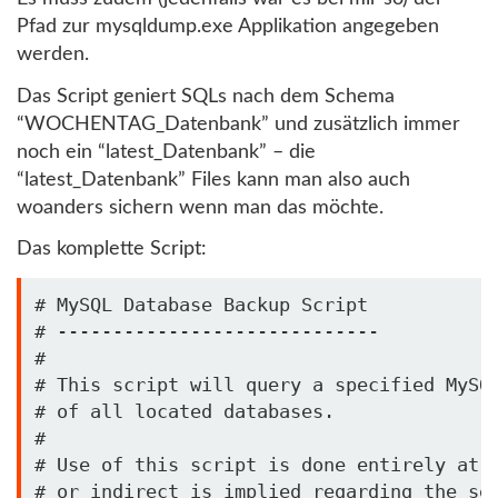
Pfad zur mysqldump.exe Applikation angegeben
werden.
Das Script geniert SQLs nach dem Schema
“WOCHENTAG_Datenbank” und zusätzlich immer
noch ein “latest_Datenbank” – die
“latest_Datenbank” Files kann man also auch
woanders sichern wenn man das möchte.
Das komplette Script:
# MySQL Database Backup Script

# -----------------------------

#

# This script will query a specified MySQL
# of all located databases.

#

# Use of this script is done entirely at y
# or indirect is implied regarding the sec