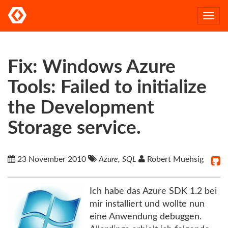
Togg
navi
Fix: Windows Azure
Tools: Failed to initialize
the Development
Storage service.
23 November 2010
Azure, SQL
Robert Muehsig
Ich habe das Azure SDK 1.2 bei
mir installiert und wollte nun
eine Anwendung debuggen.