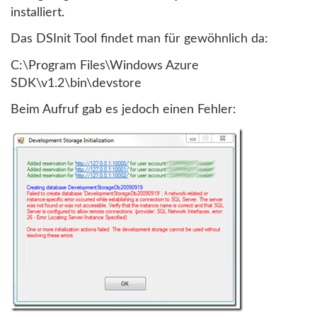
installiert.
Das DSInit Tool findet man für gewöhnlich da:
C:\Program Files\Windows Azure
SDK\v1.2\bin\devstore
Beim Aufruf gab es jedoch einen Fehler: