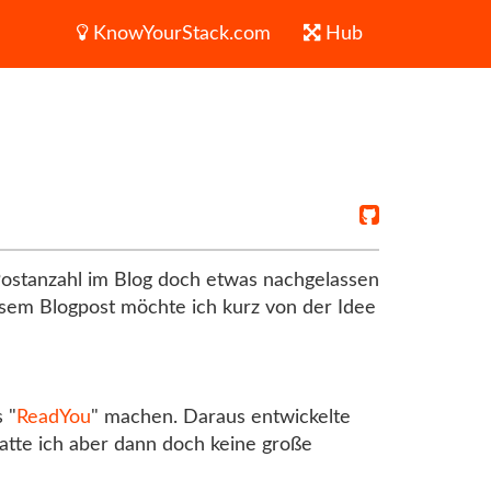
KnowYourStack.com
Hub
ostanzahl im Blog doch etwas nachgelassen
iesem Blogpost möchte ich kurz von der Idee
 "
ReadYou
" machen. Daraus entwickelte
 hatte ich aber dann doch keine große