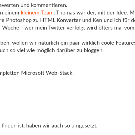
bewerten und kommentieren.
von einem
kleinem Team
. Thomas war der, mit der Idee. M
sere Photoshop zu HTML Konverter und Ken und ich für d
ie Woche - wer mein Twitter verfolgt wird öfters mal v
.
en, wollen wir natürlich ein paar wirklich coole Featur
uch so viel wie möglich darüber zu bloggen.
mpletten Microsoft Web-Stack.
u finden ist, haben wir auch so umgesetzt.