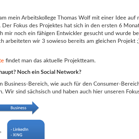
am mein Arbeitskollege Thomas Wolf mit einer Idee auf m
 Der Fokus des Projektes hat sich in den ersten 6 Monat
ich mir noch ein fähigen Entwickler gesucht und wurde 
ch arbeiteten wir 3 sowieso bereits am gleichen Projekt ;
te
findet man das aktuelle Projektteam.
aupt? Noch ein Social Network?
en Business-Bereich, wie auch für den Consumer-Bereich
en. Wir sind sächsisch und haben auch hier unseren Fokus