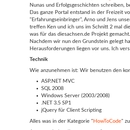
Nunas und Erfolgsgeschichten schreiben, 
Das ganze Portal entstand in der Freizeit 
"Erfahrungseinbringer", Arno und Jens un
treffen Ken und ich uns im Schnitt 2 mal d
was für das diesachsen.de Projekt gemacht
Nachdem wir nun den Grundstein gelegt hab
Herausforderungen liegen vor uns. Ich vers
Technik
Wie anzunehmen ist: Wir benutzen den ko
ASP.NET MVC
SQL 2008
Windows Server (2003/2008)
.NET 3.5 SP1
jQuery für Client Scripting
Alles was in der Kategorie "
HowToCode
" z