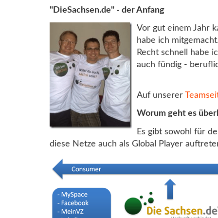
"DieSachsen.de" - der Anfang
Vor gut einem Jahr k
habe ich mitgemacht.
Recht schnell habe 
auch fündig - berufli
Auf unserer
Teamsei
Worum geht es überh
Es gibt sowohl für d
diese Netze auch als Global Player auftret