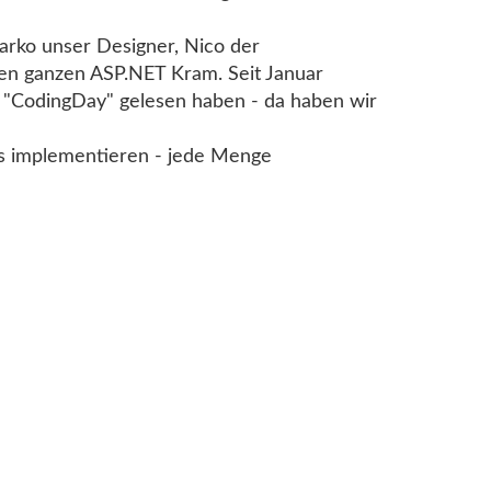
arko unser Designer, Nico der
en ganzen ASP.NET Kram. Seit Januar
om "CodingDay" gelesen haben - da haben wir
es implementieren - jede Menge