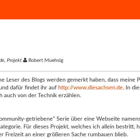
e, Projekt
Robert Muehsig
 Leser des Blogs werden gemerkt haben, dass meine P
und dafür findet ihr auf
http://www.diesachsen.de
. In d
ch auch von der Technik erzählen.
 "community-getriebene" Serie über eine Webseite namens
Kategorie. Für dieses Projekt, welches ich allein bestritt,
r Freizeit an einer größeren Sache rumbauen blieb.