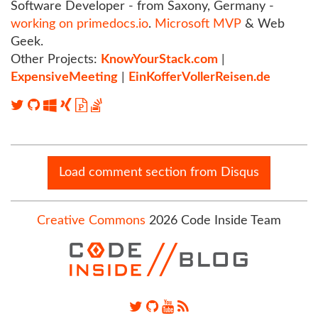
Software Developer - from Saxony, Germany -
working on primedocs.io
.
Microsoft MVP
& Web
Geek.
Other Projects:
KnowYourStack.com
|
ExpensiveMeeting
|
EinKofferVollerReisen.de
Load comment section from Disqus
Creative Commons
2026 Code Inside Team