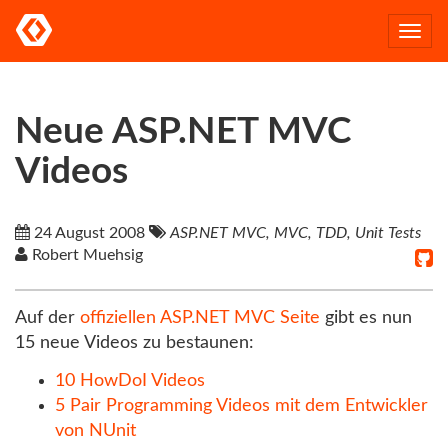
Togg
navi
Neue ASP.NET MVC
Videos
24 August 2008
ASP.NET MVC, MVC, TDD, Unit Tests
Robert Muehsig
Auf der
offiziellen ASP.NET MVC Seite
gibt es nun
15 neue Videos zu bestaunen:
10 HowDoI Videos
5 Pair Programming Videos mit dem Entwickler
von NUnit