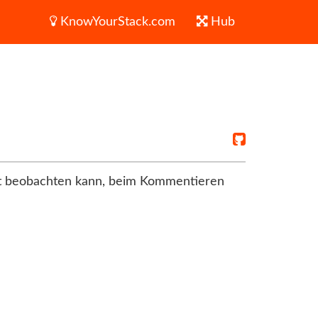
KnowYourStack.com
Hub
lbst beobachten kann, beim Kommentieren