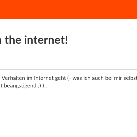
the internet!
 Verhalten im Internet geht (- was ich auch bei mir se
 beängstigend ;) ) :