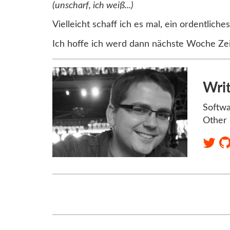
(unscharf, ich weiß...)
Vielleicht schaff ich es mal, ein ordentliche
Ich hoffe ich werd dann nächste Woche Ze
Wri
Softwa
Other 