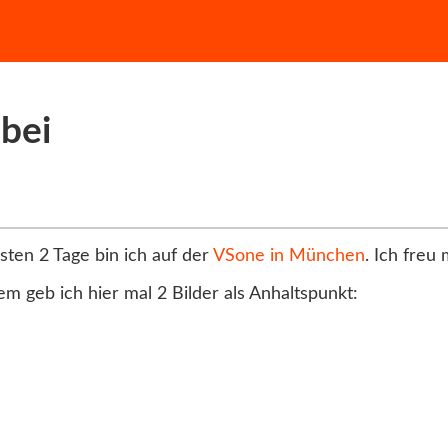
abei
ten 2 Tage bin ich auf der
VSone in München
. Ich freu
m geb ich hier mal 2 Bilder als Anhaltspunkt: