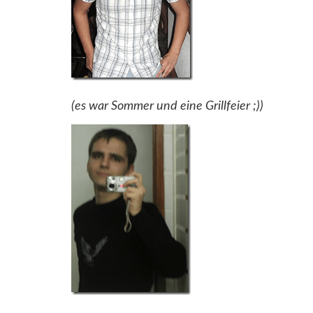
(es war Sommer und eine Grillfeier ;))