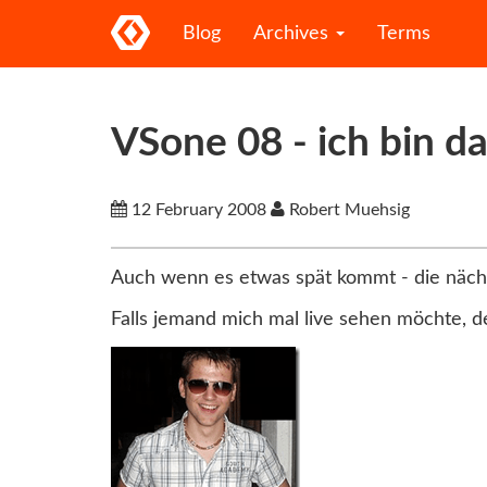
Blog
Archives
Terms
VSone 08 - ich bin d
12 February 2008
Robert Muehsig
Auch wenn es etwas spät kommt - die nächs
Falls jemand mich mal live sehen möchte, de