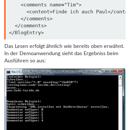
    <comments name=
"Tim"
>

      <content>Finde ich auch Paul</conten
    </comments>

  </comments>

</BlogEntry>
Das Lesen erfolgt ähnlich wie bereits oben erwähnt.
In der Demoanwendung sieht das Ergebniss beim
Ausführen so aus: