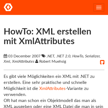
Togg
navi
HowTo: XML erstellen
mit XmlAttributes
03 December 2007
.NET, .NET 2.0, HowTo, Serializer,
Xml, XmlAttributes
Robert Muehsig
Es gibt viele Möglichkeiten ein XML mit .NET zu
erstellen. Eine sehr praktische und schnelle
Möglichkeit ist die
XmlAttributes
-Variante zu
verwenden.
Oft hat man schon ein Objektmodell das man als
XML ausgeben oder eine XML Datei die man in sein