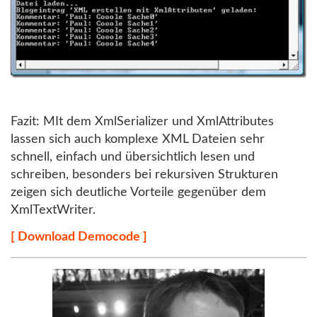
Fazit: MIt dem XmlSerializer und XmlAttributes
lassen sich auch komplexe XML Dateien sehr
schnell, einfach und übersichtlich lesen und
schreiben, besonders bei rekursiven Strukturen
zeigen sich deutliche Vorteile gegenüber dem
XmlTextWriter.
[ Download Democode ]