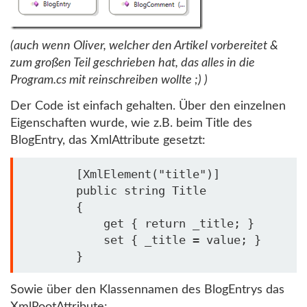
(auch wenn Oliver, welcher den Artikel vorbereitet &
zum großen Teil geschrieben hat, das alles in die
Program.cs mit reinschreiben wollte ;) )
Der Code ist einfach gehalten. Über den einzelnen
Eigenschaften wurde, wie z.B. beim Title des
BlogEntry, das XmlAttribute gesetzt:
        [XmlElement(
"title"
)]

public
string
 Title

        {

            get { 
return
 _title; }

            set { _title = 
value
; }

        }
Sowie über den Klassennamen des BlogEntrys das
XmlRootAttribute: