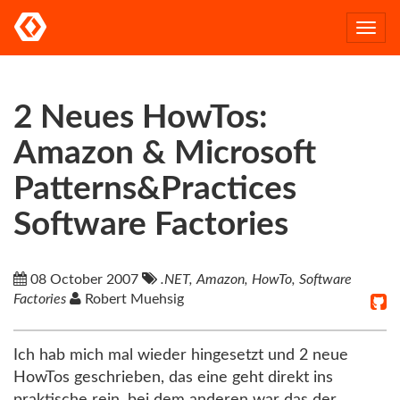
Togg
navi
2 Neues HowTos:
Amazon & Microsoft
Patterns&Practices
Software Factories
08 October 2007
.NET, Amazon, HowTo, Software
Factories
Robert Muehsig
Ich hab mich mal wieder hingesetzt und 2 neue
HowTos geschrieben, das eine geht direkt ins