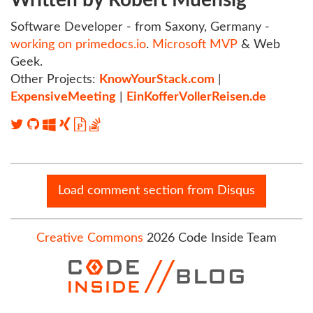
Software Developer - from Saxony, Germany -
working on primedocs.io
.
Microsoft MVP
& Web
Geek.
Other Projects:
KnowYourStack.com
|
ExpensiveMeeting
|
EinKofferVollerReisen.de
Load comment section from Disqus
Creative Commons
2026 Code Inside Team