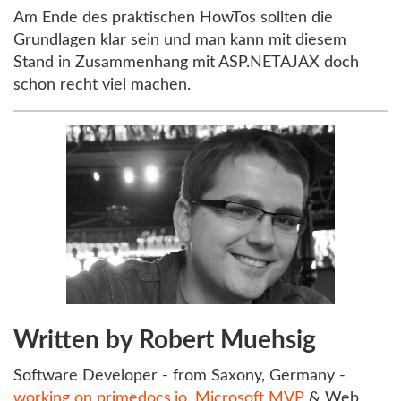
Am Ende des praktischen HowTos sollten die
Grundlagen klar sein und man kann mit diesem
Stand in Zusammenhang mit ASP.NETAJAX doch
schon recht viel machen.
Written by Robert Muehsig
Software Developer - from Saxony, Germany -
working on primedocs.io
.
Microsoft MVP
& Web