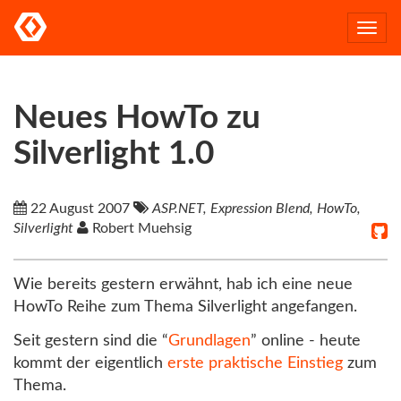
Togg
navi
Neues HowTo zu
Silverlight 1.0
22 August 2007
ASP.NET, Expression Blend, HowTo,
Silverlight
Robert Muehsig
Wie bereits gestern erwähnt, hab ich eine neue
HowTo Reihe zum Thema Silverlight angefangen.
Seit gestern sind die “
Grundlagen
” online - heute
kommt der eigentlich
erste praktische Einstieg
zum
Thema.